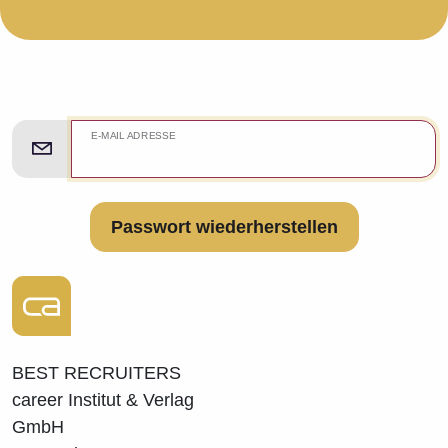
E-MAIL ADRESSE
Passwort wiederherstellen
BEST RECRUITERS
career Institut & Verlag
GmbH